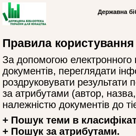
Державна бі
Правила користування
За допомогою електронного 
документів, переглядати інф
роздруковувати результати 
за атрибутами (автор, назва, і
належністю документів до тіє
+ Пошук теми в класифікат
+ Пошук за атрибутами.