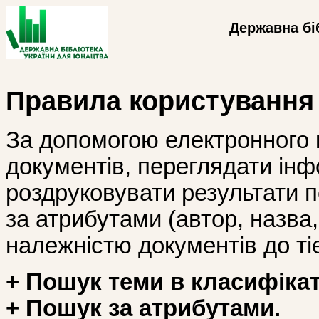
Державна бі
Правила користування
За допомогою електронного 
документів, переглядати інф
роздруковувати результати 
за атрибутами (автор, назва, і
належністю документів до тіє
+ Пошук теми в класифікат
+ Пошук за атрибутами.