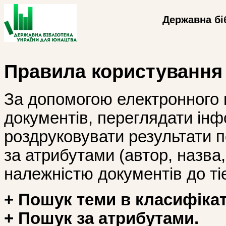
Державна бі
Правила користування
За допомогою електронного 
документів, переглядати інф
роздруковувати результати 
за атрибутами (автор, назва, і
належністю документів до тіє
+ Пошук теми в класифікат
+ Пошук за атрибутами.