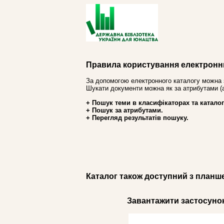
Правила користування електронн
За допомогою електронного каталогу можна 
Шукати документи можна як за атрибутами (авт
+ Пошук теми в класифікаторах та каталог
+ Пошук за атрибутами.
+ Перегляд результатів пошуку.
Каталог також доступний з планш
Завантажити застосунок