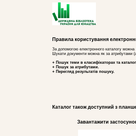
Правила користування електронн
За допомогою електронного каталогу можна 
Шукати документи можна як за атрибутами (авт
+ Пошук теми в класифікаторах та каталог
+ Пошук за атрибутами.
+ Перегляд результатів пошуку.
Каталог також доступний з планш
Завантажити застосунок