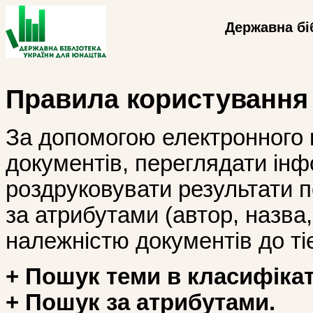
Державна бі
Правила користування
За допомогою електронного 
документів, переглядати інф
роздруковувати результати 
за атрибутами (автор, назва, і
належністю документів до тіє
+ Пошук теми в класифікат
+ Пошук за атрибутами.