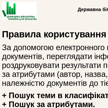
Державна бі
Правила користування
За допомогою електронного 
документів, переглядати інф
роздруковувати результати 
за атрибутами (автор, назва, і
належністю документів до тіє
+ Пошук теми в класифікат
+ Пошук за атрибутами.