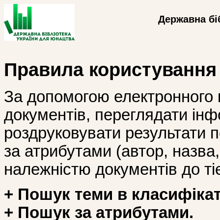
Державна бі
Правила користування
За допомогою електронного 
документів, переглядати інф
роздруковувати результати 
за атрибутами (автор, назва, і
належністю документів до тіє
+ Пошук теми в класифікат
+ Пошук за атрибутами.