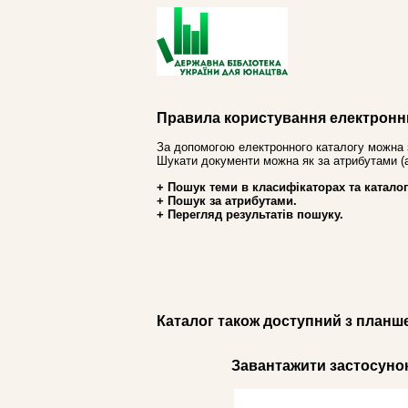
Правила користування електронн
За допомогою електронного каталогу можна 
Шукати документи можна як за атрибутами (авт
+ Пошук теми в класифікаторах та каталог
+ Пошук за атрибутами.
+ Перегляд результатів пошуку.
Каталог також доступний з планш
Завантажити застосунок