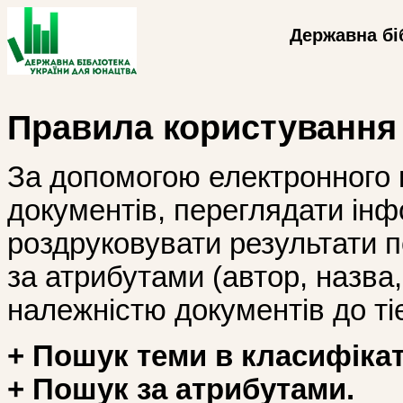
Державна бі
Правила користування
За допомогою електронного 
документів, переглядати інф
роздруковувати результати 
за атрибутами (автор, назва, і
належністю документів до тіє
+ Пошук теми в класифікат
+ Пошук за атрибутами.