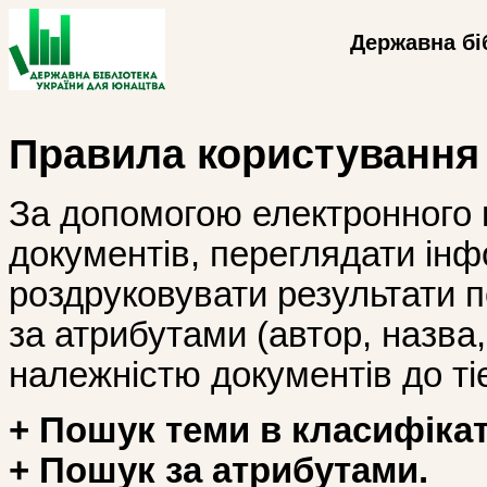
Державна бі
Правила користування
За допомогою електронного 
документів, переглядати інф
роздруковувати результати 
за атрибутами (автор, назва, і
належністю документів до тіє
+ Пошук теми в класифікат
+ Пошук за атрибутами.