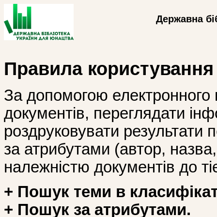
Державна бі
Правила користування
За допомогою електронного 
документів, переглядати інф
роздруковувати результати 
за атрибутами (автор, назва, і
належністю документів до тіє
+ Пошук теми в класифікат
+ Пошук за атрибутами.