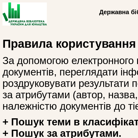
Державна бі
Правила користування
За допомогою електронного 
документів, переглядати інф
роздруковувати результати 
за атрибутами (автор, назва, і
належністю документів до тіє
+ Пошук теми в класифікат
+ Пошук за атрибутами.