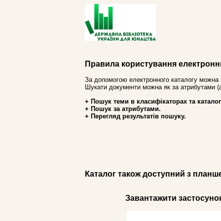
Правила користування електронн
За допомогою електронного каталогу можна 
Шукати документи можна як за атрибутами (авт
+ Пошук теми в класифікаторах та каталог
+ Пошук за атрибутами.
+ Перегляд результатів пошуку.
Каталог також доступний з планш
Завантажити застосунок