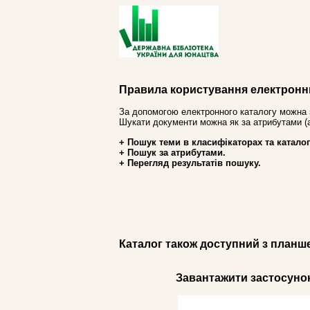
Правила користування електронн
За допомогою електронного каталогу можна 
Шукати документи можна як за атрибутами (авт
+ Пошук теми в класифікаторах та каталог
+ Пошук за атрибутами.
+ Перегляд результатів пошуку.
Каталог також доступний з планш
Завантажити застосунок