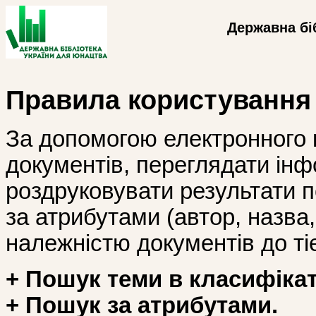
Державна бі
Правила користування
За допомогою електронного 
документів, переглядати інф
роздруковувати результати 
за атрибутами (автор, назва, і
належністю документів до тіє
+ Пошук теми в класифікат
+ Пошук за атрибутами.