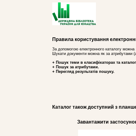
Правила користування електронн
За допомогою електронного каталогу можна 
Шукати документи можна як за атрибутами (авт
+ Пошук теми в класифікаторах та каталог
+ Пошук за атрибутами.
+ Перегляд результатів пошуку.
Каталог також доступний з планш
Завантажити застосунок