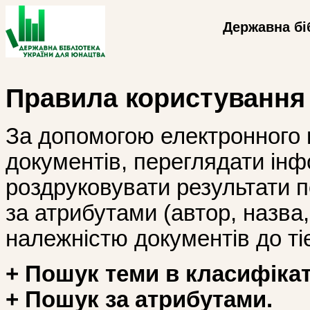
Державна бі
Правила користування
За допомогою електронного 
документів, переглядати інф
роздруковувати результати 
за атрибутами (автор, назва, і
належністю документів до тіє
+ Пошук теми в класифікат
+ Пошук за атрибутами.