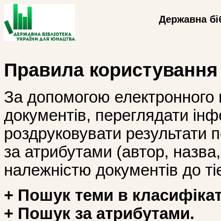
Державна бі
Правила користування
За допомогою електронного 
документів, переглядати інф
роздруковувати результати 
за атрибутами (автор, назва, і
належністю документів до тіє
+ Пошук теми в класифікат
+ Пошук за атрибутами.