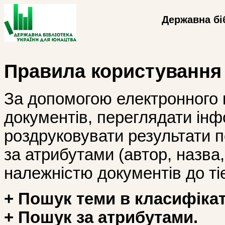
Державна бі
Правила користування
За допомогою електронного 
документів, переглядати інф
роздруковувати результати 
за атрибутами (автор, назва, і
належністю документів до тіє
+ Пошук теми в класифікат
+ Пошук за атрибутами.