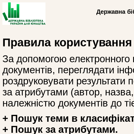
Державна бі
Правила користування
За допомогою електронного 
документів, переглядати інф
роздруковувати результати 
за атрибутами (автор, назва, і
належністю документів до тіє
+ Пошук теми в класифікат
+ Пошук за атрибутами.