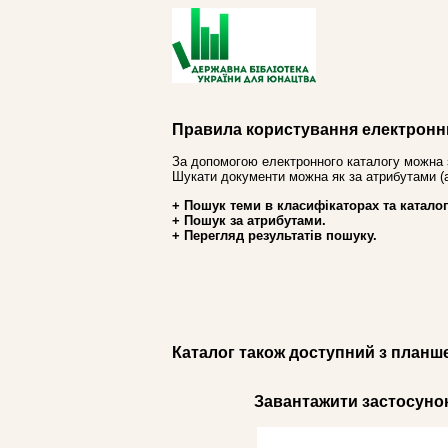
Правила користування електронн
За допомогою електронного каталогу можна 
Шукати документи можна як за атрибутами (авт
+ Пошук теми в класифікаторах та каталог
+ Пошук за атрибутами.
+ Перегляд результатів пошуку.
Каталог також доступний з планш
Завантажити застосунок