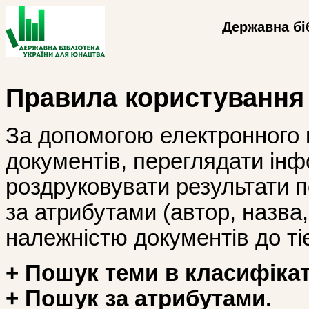
Державна бі
Правила користування
За допомогою електронного 
документів, переглядати інф
роздруковувати результати 
за атрибутами (автор, назва, і
належністю документів до тіє
+ Пошук теми в класифікат
+ Пошук за атрибутами.