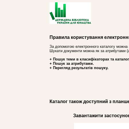
Правила користування електронн
За допомогою електронного каталогу можна 
Шукати документи можна як за атрибутами (авт
+ Пошук теми в класифікаторах та каталог
+ Пошук за атрибутами.
+ Перегляд результатів пошуку.
Каталог також доступний з планш
Завантажити застосунок