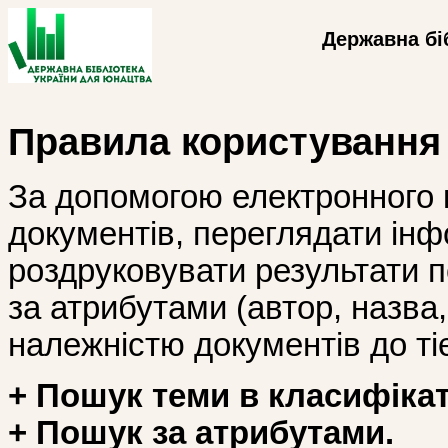
Державна бі
Правила користування
За допомогою електронного 
документів, переглядати інф
роздруковувати результати 
за атрибутами (автор, назва, і
належністю документів до тіє
+ Пошук теми в класифікат
+ Пошук за атрибутами.