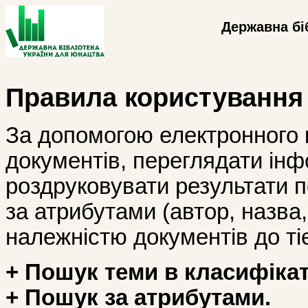
Державна бі
Правила користування
За допомогою електронного 
документів, переглядати інф
роздруковувати результати 
за атрибутами (автор, назва, і
належністю документів до тіє
+ Пошук теми в класифікат
+ Пошук за атрибутами.