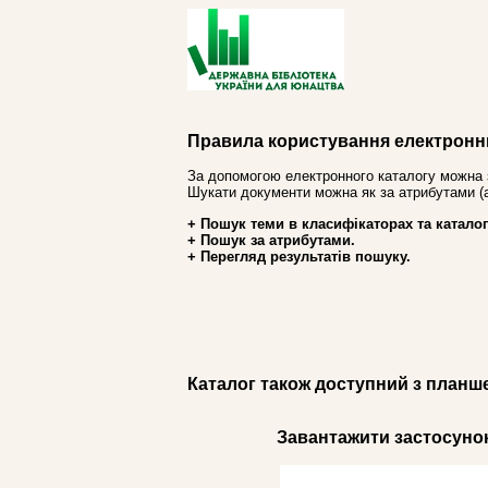
Правила користування електронн
За допомогою електронного каталогу можна 
Шукати документи можна як за атрибутами (авт
+ Пошук теми в класифікаторах та каталог
+ Пошук за атрибутами.
+ Перегляд результатів пошуку.
Каталог також доступний з планш
Завантажити застосунок