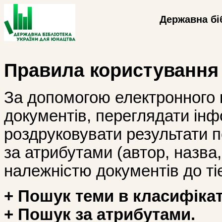
Державна бі
Правила користування
За допомогою електронного 
документів, переглядати інф
роздруковувати результати 
за атрибутами (автор, назва, і
належністю документів до тіє
+ Пошук теми в класифікат
+ Пошук за атрибутами.