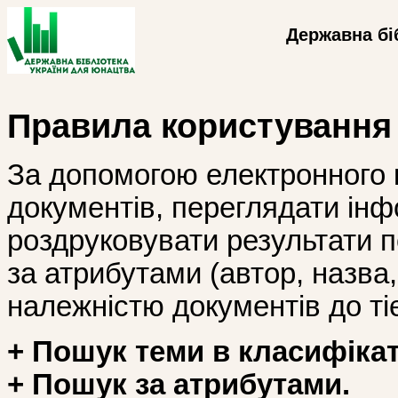
Державна бі
Правила користування
За допомогою електронного 
документів, переглядати інф
роздруковувати результати 
за атрибутами (автор, назва, і
належністю документів до тіє
+ Пошук теми в класифікат
+ Пошук за атрибутами.