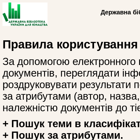
Державна бі
Правила користування
За допомогою електронного 
документів, переглядати інф
роздруковувати результати 
за атрибутами (автор, назва, і
належністю документів до тіє
+ Пошук теми в класифікат
+ Пошук за атрибутами.