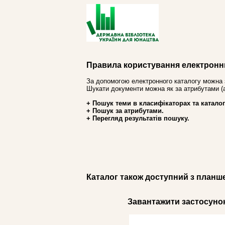
Правила користування електронн
За допомогою електронного каталогу можна 
Шукати документи можна як за атрибутами (авт
+ Пошук теми в класифікаторах та каталог
+ Пошук за атрибутами.
+ Перегляд результатів пошуку.
Каталог також доступний з планш
Завантажити застосунок