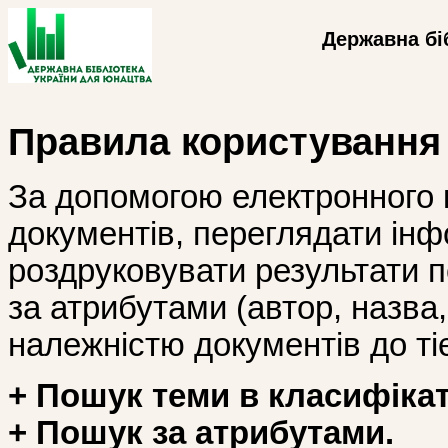
Державна бі
Правила користування
За допомогою електронного 
документів, переглядати інф
роздруковувати результати 
за атрибутами (автор, назва, і
належністю документів до тіє
+ Пошук теми в класифікат
+ Пошук за атрибутами.