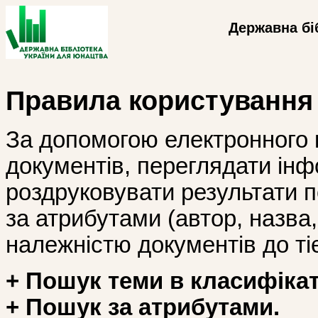
Державна бі
Правила користування
За допомогою електронного 
документів, переглядати інф
роздруковувати результати 
за атрибутами (автор, назва, і
належністю документів до тіє
+ Пошук теми в класифікат
+ Пошук за атрибутами.