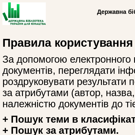
Державна бі
Правила користування
За допомогою електронного 
документів, переглядати інф
роздруковувати результати 
за атрибутами (автор, назва, і
належністю документів до тіє
+ Пошук теми в класифікат
+ Пошук за атрибутами.