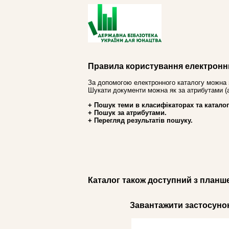
Правила користування електронн
За допомогою електронного каталогу можна 
Шукати документи можна як за атрибутами (авт
+ Пошук теми в класифікаторах та каталог
+ Пошук за атрибутами.
+ Перегляд результатів пошуку.
Каталог також доступний з планш
Завантажити застосунок