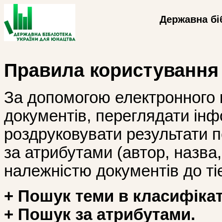
Державна бі
Правила користування
За допомогою електронного 
документів, переглядати інф
роздруковувати результати 
за атрибутами (автор, назва, і
належністю документів до тіє
+ Пошук теми в класифікат
+ Пошук за атрибутами.