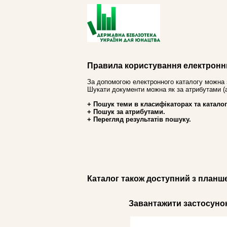
Правила користування електронн
За допомогою електронного каталогу можна 
Шукати документи можна як за атрибутами (авт
+ Пошук теми в класифікаторах та каталог
+ Пошук за атрибутами.
+ Перегляд результатів пошуку.
Каталог також доступний з планш
Завантажити застосунок