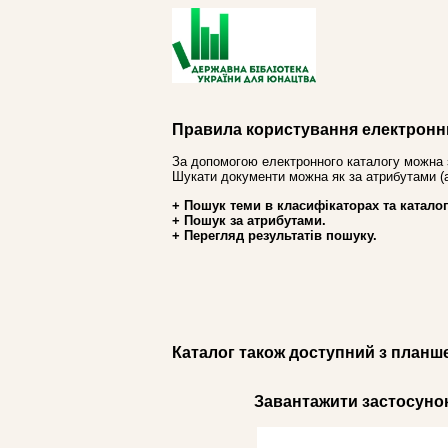
Правила користування електронн
За допомогою електронного каталогу можна 
Шукати документи можна як за атрибутами (авт
+ Пошук теми в класифікаторах та каталог
+ Пошук за атрибутами.
+ Перегляд результатів пошуку.
Каталог також доступний з планш
Завантажити застосунок