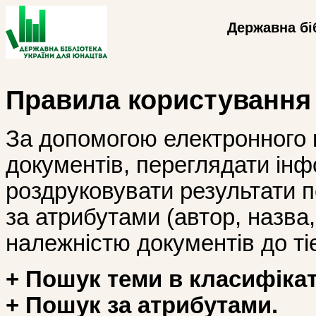
Державна бі
Правила користування
За допомогою електронного 
документів, переглядати інф
роздруковувати результати 
за атрибутами (автор, назва, і
належністю документів до тіє
+ Пошук теми в класифікат
+ Пошук за атрибутами.