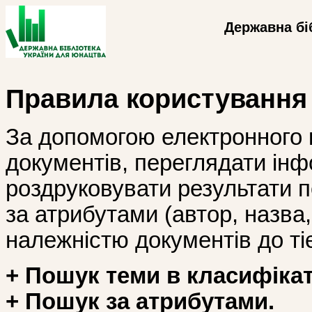
Державна бі
Правила користування
За допомогою електронного 
документів, переглядати інф
роздруковувати результати 
за атрибутами (автор, назва, і
належністю документів до тіє
+ Пошук теми в класифікат
+ Пошук за атрибутами.