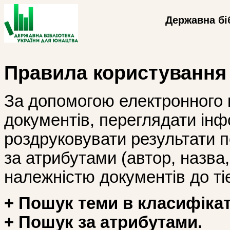
Державна бі
Правила користування
За допомогою електронного 
документів, переглядати інф
роздруковувати результати 
за атрибутами (автор, назва, і
належністю документів до тіє
+ Пошук теми в класифікат
+ Пошук за атрибутами.