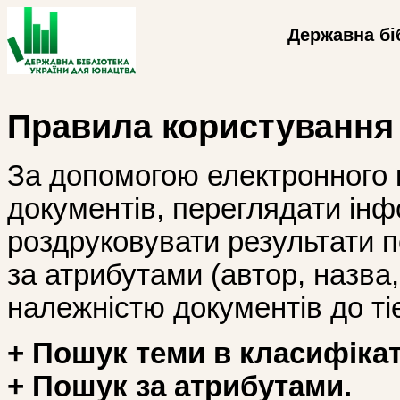
Державна бі
Правила користування
За допомогою електронного 
документів, переглядати інф
роздруковувати результати 
за атрибутами (автор, назва, і
належністю документів до тіє
+ Пошук теми в класифікат
+ Пошук за атрибутами.