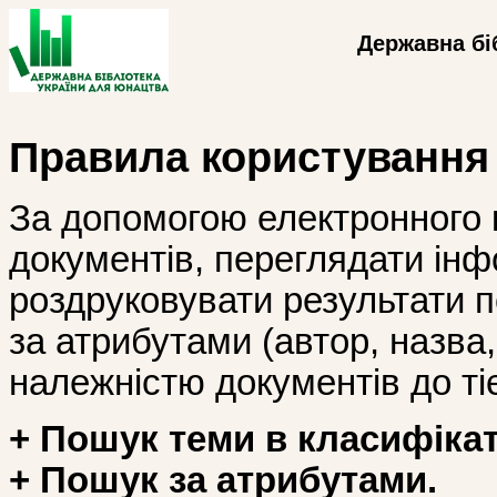
Державна бі
Правила користування
За допомогою електронного 
документів, переглядати інф
роздруковувати результати 
за атрибутами (автор, назва, і
належністю документів до тіє
+ Пошук теми в класифікат
+ Пошук за атрибутами.