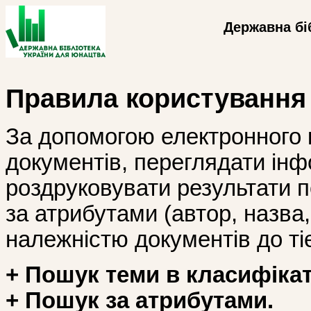
Державна бі
Правила користування
За допомогою електронного 
документів, переглядати інф
роздруковувати результати 
за атрибутами (автор, назва, і
належністю документів до тіє
+ Пошук теми в класифікат
+ Пошук за атрибутами.