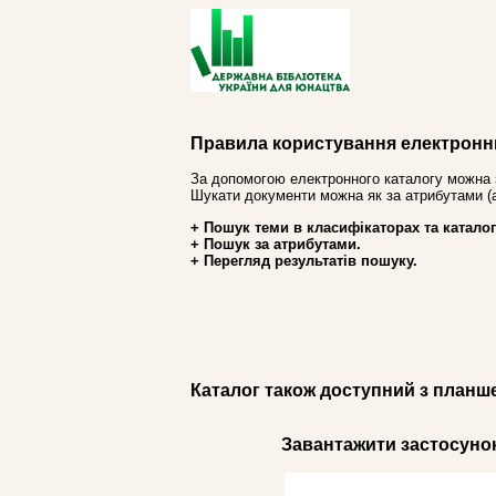
Правила користування електронн
За допомогою електронного каталогу можна 
Шукати документи можна як за атрибутами (авт
+ Пошук теми в класифікаторах та каталог
+ Пошук за атрибутами.
+ Перегляд результатів пошуку.
Каталог також доступний з планш
Завантажити застосунок