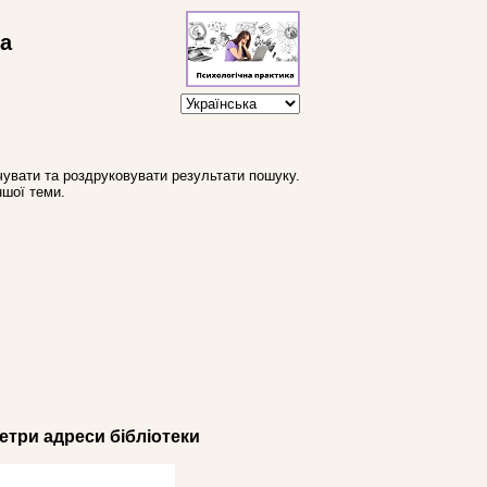
ва
увати та роздруковувати результати пошуку.
ншої теми.
три адреси бібліотеки