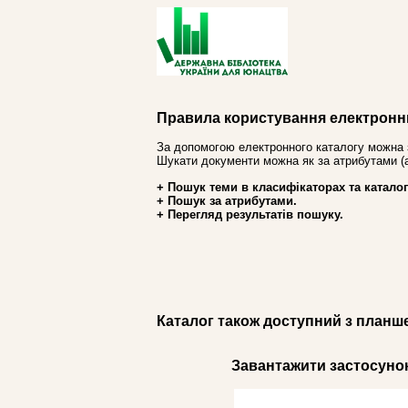
Правила користування електронн
За допомогою електронного каталогу можна 
Шукати документи можна як за атрибутами (авт
+ Пошук теми в класифікаторах та каталог
+ Пошук за атрибутами.
+ Перегляд результатів пошуку.
Каталог також доступний з планш
Завантажити застосунок