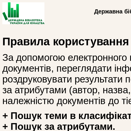
Державна бі
Правила користування
За допомогою електронного 
документів, переглядати інф
роздруковувати результати 
за атрибутами (автор, назва, і
належністю документів до тіє
+ Пошук теми в класифікат
+ Пошук за атрибутами.