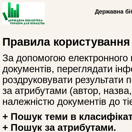
Державна бі
Правила користування
За допомогою електронного 
документів, переглядати інф
роздруковувати результати 
за атрибутами (автор, назва, і
належністю документів до тіє
+ Пошук теми в класифікат
+ Пошук за атрибутами.