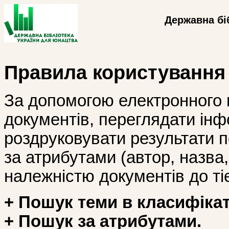
Державна бі
Правила користування
За допомогою електронного 
документів, переглядати інф
роздруковувати результати 
за атрибутами (автор, назва, і
належністю документів до тіє
+ Пошук теми в класифікат
+ Пошук за атрибутами.