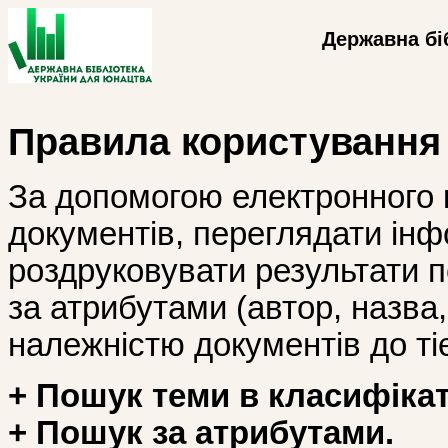
Державна бі
Правила користування
За допомогою електронного 
документів, переглядати інф
роздруковувати результати 
за атрибутами (автор, назва, і
належністю документів до тіє
+ Пошук теми в класифікат
+ Пошук за атрибутами.